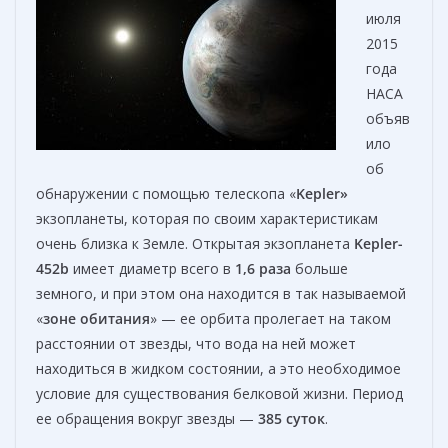
июля
2015
года
НАСА
объяв
ило
об
обнаружении с помощью телескопа «
Kepler»
экзопланеты, которая по своим характеристикам
очень близка к Земле. Открытая экзопланета
Kepler-
452b
имеет диаметр всего в
1,6 раза
больше
земного, и при этом она находится в так называемой
«
зоне обитания
» — ее орбита пролегает на таком
расстоянии от звезды, что вода на ней может
находиться в жидком состоянии, а это необходимое
условие для существования белковой жизни. Период
ее обращения вокруг звезды —
385 суток
.