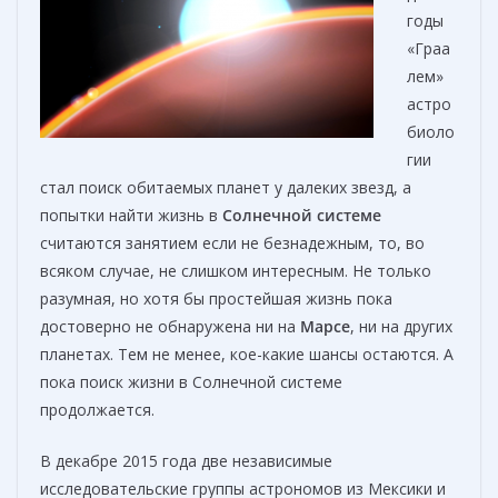
годы
«Граа
лем»
астро
биоло
гии
стал поиск обитаемых планет у далеких звезд, а
попытки найти жизнь в
Солнечной системе
считаются занятием если не безнадежным, то, во
всяком случае, не слишком интересным. Не только
разумная, но хотя бы простейшая жизнь пока
достоверно не обнаружена ни на
Марсе
, ни на других
планетах. Тем не менее, кое-какие шансы остаются. А
пока поиск жизни в Солнечной системе
продолжается.
В декабре 2015 года две независимые
исследовательские группы астрономов из Мексики и