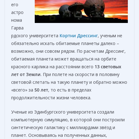
его
астро
нома
Гарва
рдского университета
Кортни Дрессинг
, ученым не
обязательно искать обитаемые планеты далеко –
возможно, они совсем рядом. По расчетам Дрессинг,
обитаемая планета может вращаться на орбите
красного карлика на расстоянии всего
13 световых
лет от Земли
. При полете на скорости в половину
световой слетать на такую планету и обратно можно
«всего» за
50 лет
, то есть в пределах
продолжительности жизни человека.
Ученые из Эдинбургского университета создали
компьютерную симуляцию, в которой они построили
синтетическую галактику с миллиардами звёзд и
планет. Основываясь на полученных данных,