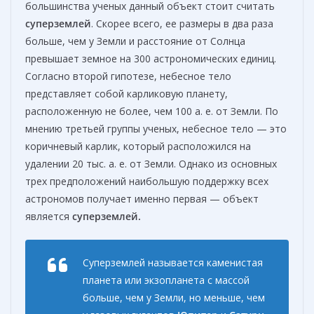
большинства ученых данный объект стоит считать
суперземлей
. Скорее всего, ее размеры в два раза
больше, чем у Земли и расстояние от Солнца
превышает земное на 300 астрономических единиц.
Согласно второй гипотезе, небесное тело
представляет собой карликовую планету,
расположенную не более, чем 100 а. е. от Земли. По
мнению третьей группы ученых, небесное тело — это
коричневый карлик, который расположился на
удалении 20 тыс. а. е. от Земли. Однако из основных
трех предположений наибольшую поддержку всех
астрономов получает именно первая — объект
является
суперземлей.
Суперземлей называется каменистая
планета или экзопланета с массой
больше, чем у Земли, но меньше, чем