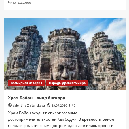
Прочитать
Читать далее
больше
о
Королевство
Камбоджа.
Часть
V.
Затерянный
мир
храмов
Ангкора:
Бантеайсрей.
Преа
Вихеар.
Бэнгмеалеа.
Всемирная история
Народы древнего мира
Храм Байон – лица Ангкора
Valentina Zhitanskaya
29.07.2020
0
Храм Байон входит в список главных
достопримечательностей Камбоджи. В древности Байон
являлся религиозным центром, здесь селились жрецы и