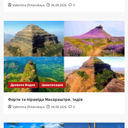
Valentina Zhitanskaya
06.08.2026
0
Древняя Индия
Цивилизации
Форти та піраміда Махараштри. Індія
Valentina Zhitanskaya
04.08.2026
0