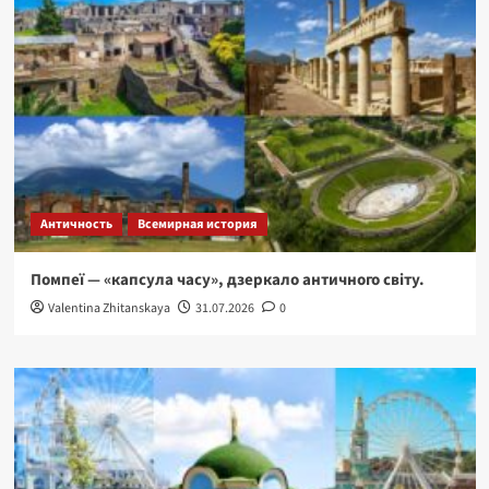
Античность
Всемирная история
Помпеї — «капсула часу», дзеркало античного світу.
Valentina Zhitanskaya
31.07.2026
0