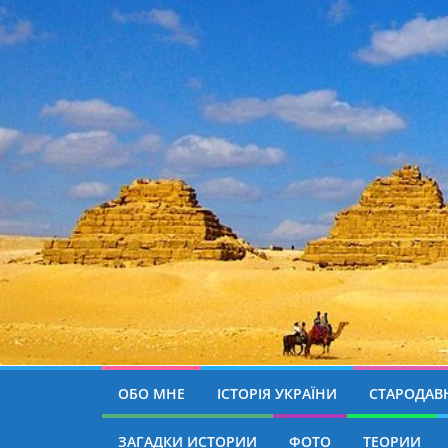
ОБО МНЕ
ІСТОРІЯ УКРАЇНИ
СТАРОДАВН
ЗАГАДКИ ИСТОРИИ
ФОТО
ТЕОРИИ