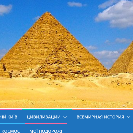
ІЙ КИЇВ
ЦИВИЛИЗАЦИИ
ВСЕМИРНАЯ ИСТОРИЯ
КОСМОС
МОЇ ПОДОРОЖІ