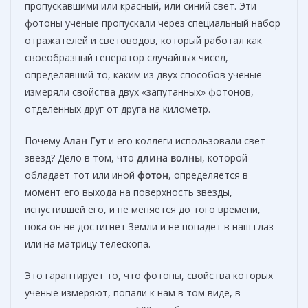
пропускавшими или красный, или синий свет. Эти
фотоны ученые пропускали через специальный набор
отражателей и световодов, который работал как
своеобразный генератор случайных чисел,
определявший то, каким из двух способов ученые
измеряли свойства двух «запутанных» фотонов,
отделенных друг от друга на километр.
Почему
Алан Гут
и его коллеги использовали свет
звезд? Дело в том, что
длина волны
, которой
обладает тот или иной
фотон
, определяется в
момент его выхода на поверхность звезды,
испустившей его, и не меняется до того времени,
пока он не достигнет Земли и не попадет в наш глаз
или на матрицу телескопа.
Это гарантирует то, что фотоны, свойства которых
ученые измеряют, попали к нам в том виде, в