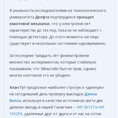
В реальности исследователями из технологического
университета
Делфта
подтвердился
принцип
квантовой механики
, что у электронов нет
характеристик до тех пор, пока их не наблюдают с
помощью детектора. До этого момента частицы
существуют в нескольких состояниях одновременно.
За последние тридцать лет физики провели
множество экспериментов, которые стабильно
показывали, что Эйнштейн был не прав, однако
многих скептиков это не убедило.
Алан Гут
предложил наиболее строгую и «далекую»
на сегодняшний день проверку выкладок
Джона
Белла
, используя в качестве источников света две
далеких звезды в нашей Галактике –
HIP 56127 и HIP
105259
, удаленные друг от друга и от нас на сотни