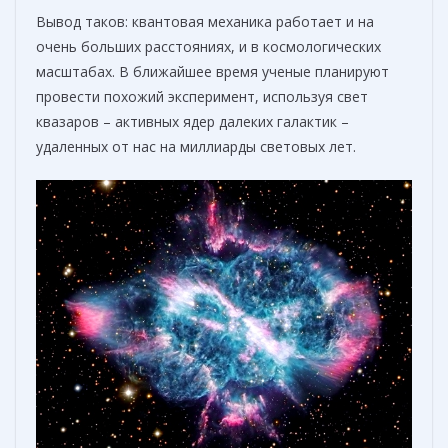
Вывод таков: квантовая механика работает и на
очень больших расстояниях, и в космологических
масштабах. В ближайшее время ученые планируют
провести похожий эксперимент, используя свет
квазаров – активных ядер далеких галактик –
удаленных от нас на миллиарды световых лет.