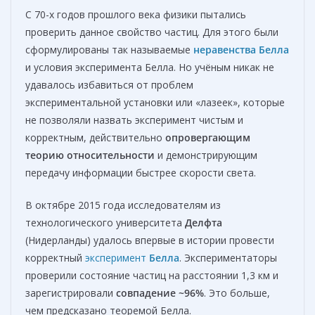
С 70-х годов прошлого века физики пытались
проверить данное свойство частиц. Для этого были
сформулированы так называемые
неравенства Белла
и условия эксперимента Белла. Но учёным никак не
удавалось избавиться от проблем
экспериментальной установки или «лазеек», которые
не позволяли назвать эксперимент чистым и
корректным, действительно
опровергающим
теорию относительности
и демонстрирующим
передачу информации быстрее скорости света.
В октябре 2015 года исследователям из
технологического университета
Делфта
(Нидерланды) удалось впервые в истории провести
корректный
эксперимент
Белла
. Экспериментаторы
проверили состояние частиц на расстоянии 1,3 км и
зарегистрировали
совпадение ~96%
. Это больше,
чем предсказано теоремой Белла.