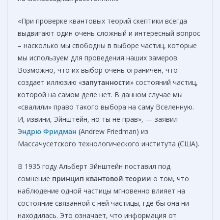
«При проверке квантовых теорий скептики всегда
выдвигают один очень сложный и интересный вопрос
– насколько мы свободны в выборе частиц, которые
мы используем для проведения наших замеров.
Возможно, что их выбор очень ограничен, что
создает иллюзию «
запутанности
» состояний частиц,
которой на самом деле нет. В данном случае мы
«свалили» право такого выбора на саму Вселенную.
И, извини, Эйнштейн, но ты не прав», — заявил
Эндрю Фридман
(Andrew Friedman) из
Массачусетского технологического института (США).
В 1935 году Альберт Эйнштейн поставил под
сомнение
принцип квантовой теории
о том, что
наблюдение одной частицы мгновенно влияет на
состояние связанной с ней частицы, где бы она ни
находилась. Это означает, что информация от