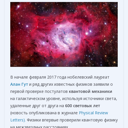
В начале февраля 2017 года нобелевский лауреат
Алан Гут
и ряд других известных физиков заявили о
первой проверке постулатов
квантовой механики
на галактическом уровне, используя источники света,
удаленные друг от друга на
600 световых лет
(новость опубликована в журнале
Physical Review
Letters).
Физики впервые проверили квантовую физику
на межзвездных расстояниях.