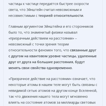
частицы к частице передаётся быстрее скорости
света, что Эйнштейн считал невозможным и
несовместимым с
теорией относительности
.
Главным аргументом Эйнштейна и его сторонников
было то, что знаменитый физики называл
«призрачным действием на расстоянии» –
невозможный с точки зрения теории
относительности феномен того, что
связанные друг
с другом на квантовом уровне частицы, удаленные
друг от друга на большие расстояния, будут
менять свои свойства одновременно
.
«Призрачное действие на расстоянии» означает, что
некоторые атомы в нашем теле могут быть связаны с
невидимой сетью атомов на другом конце Вселенной,
так что движения нашего тела могут мгновенно
влиять на состояние атомов за миллиарды световых