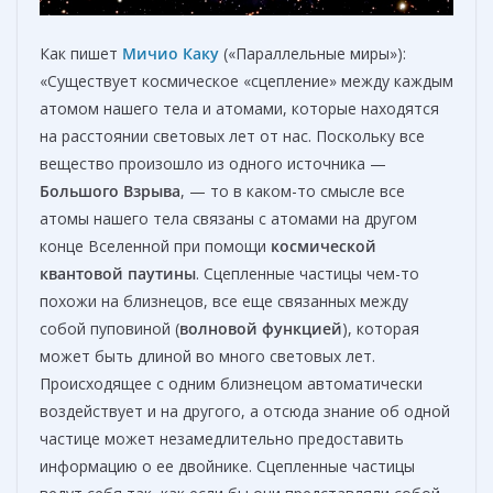
Как пишет
Мичио Каку
(«Параллельные миры»):
«Существует космическое «сцепление» между каждым
атомом нашего тела и атомами, которые находятся
на расстоянии световых лет от нас. Поскольку все
вещество произошло из одного источника —
Большого Взрыва
, — то в каком-то смысле все
атомы нашего тела связаны с атомами на другом
конце Вселенной при помощи
космической
квантовой паутины
. Сцепленные частицы чем-то
похожи на близнецов, все еще связанных между
собой пуповиной (
волновой функцией
), которая
может быть длиной во много световых лет.
Происходящее с одним близнецом автоматически
воздействует и на другого, а отсюда знание об одной
частице может незамедлительно предоставить
информацию о ее двойнике. Сцепленные частицы