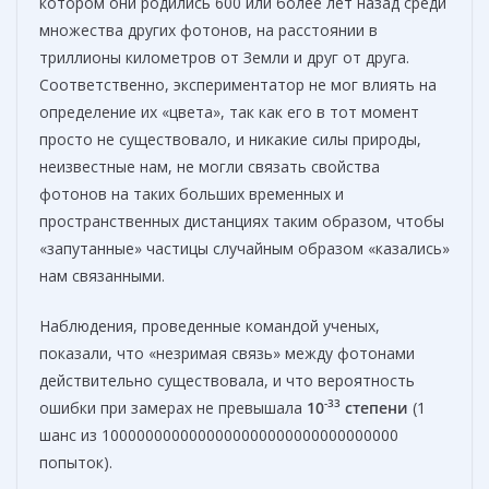
котором они родились 600 или более лет назад среди
множества других фотонов, на расстоянии в
триллионы километров от Земли и друг от друга.
Соответственно, экспериментатор не мог влиять на
определение их «цвета», так как его в тот момент
просто не существовало, и никакие силы природы,
неизвестные нам, не могли связать свойства
фотонов на таких больших временных и
пространственных дистанциях таким образом, чтобы
«запутанные» частицы случайным образом «казались»
нам связанными.
Наблюдения, проведенные командой ученых,
показали, что «незримая связь» между фотонами
действительно существовала, и что вероятность
-33
ошибки при замерах не превышала
10
степени
(1
шанс из 1000000000000000000000000000000000
попыток).