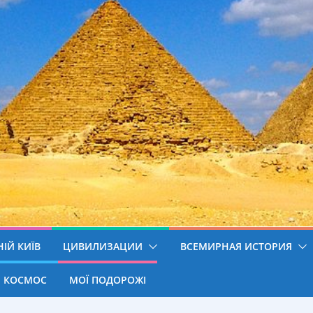
ІЙ КИЇВ
ЦИВИЛИЗАЦИИ
ВСЕМИРНАЯ ИСТОРИЯ
КОСМОС
МОЇ ПОДОРОЖІ