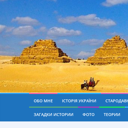
ОБО МНЕ
ІСТОРІЯ УКРАЇНИ
СТАРОДАВН
ЗАГАДКИ ИСТОРИИ
ФОТО
ТЕОРИИ