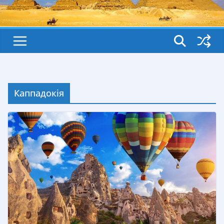
Каппадокія