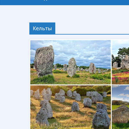
Кельты