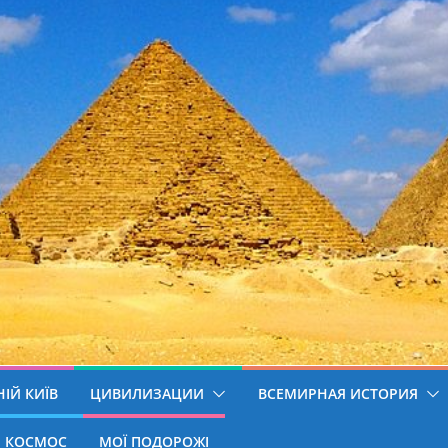
ІЙ КИЇВ
ЦИВИЛИЗАЦИИ
ВСЕМИРНАЯ ИСТОРИЯ
КОСМОС
МОЇ ПОДОРОЖІ