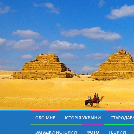
ОБО МНЕ
ІСТОРІЯ УКРАЇНИ
СТАРОДАВН
ЗАГАДКИ ИСТОРИИ
ФОТО
ТЕОРИИ