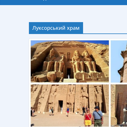
Луксорський храм