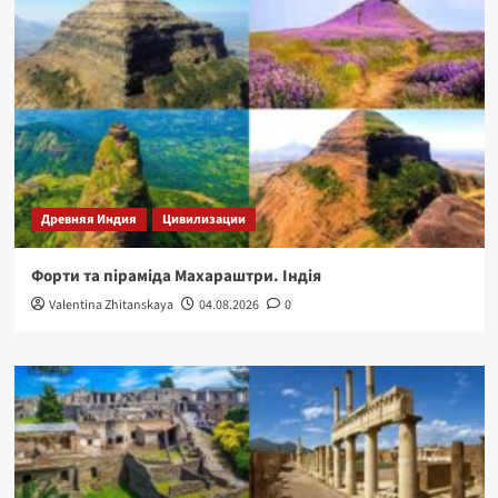
Древняя Индия
Цивилизации
Форти та піраміда Махараштри. Індія
Valentina Zhitanskaya
04.08.2026
0