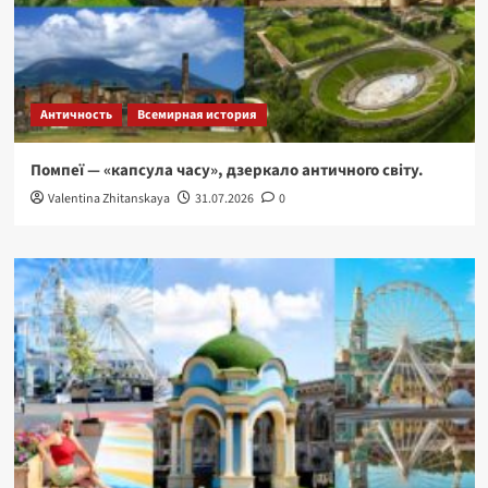
Античность
Всемирная история
Помпеї — «капсула часу», дзеркало античного світу.
Valentina Zhitanskaya
31.07.2026
0