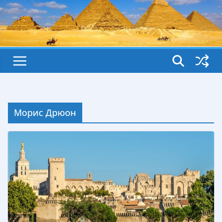
Морис Дрюон