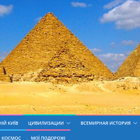
ІЙ КИЇВ
ЦИВИЛИЗАЦИИ
ВСЕМИРНАЯ ИСТОРИЯ
КОСМОС
МОЇ ПОДОРОЖІ