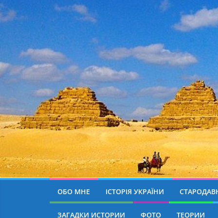
ОБО МНЕ
ІСТОРІЯ УКРАЇНИ
СТАРОДАВН
ЗАГАДКИ ИСТОРИИ
ФОТО
ТЕОРИИ