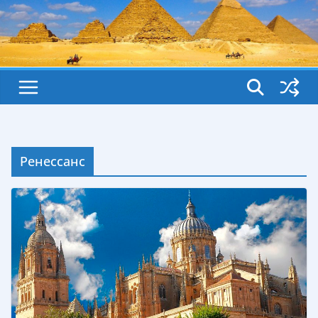
Ренессанс