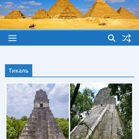
Тикаль