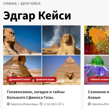
ГЛАВНАЯ
ЭДГАР КЕЙСИ
Эдгар Кейси
Древний Египет
Цивилизации
Тайные знани
Головоломки, загадки и тайны
Сознание и
Большого Сфинкса Гизы.
Акаши
Valentina Zhitanskaya
17.02.2023
0
Valentina Zhi