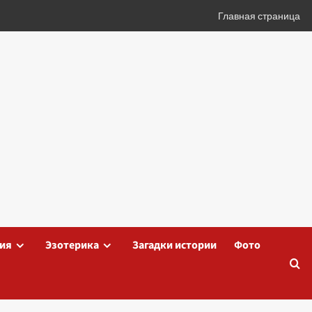
Главная страница
ия
Эзотерика
Загадки истории
Фото