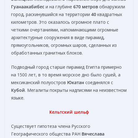
Гуанаакабибес
и на глубине
670 метров
обнаружили
город, раскинувшийся на территории
40
квадратных
километров. Это оказалось огромное плато с
четкими очертаниями, напоминающими огромные
архитектурные сооружения в виде пирамид,
прямоугольников, огромных шаров, сделанных из
обработанных гранитных блоков.
Подводный город старше пирамид Египта примерно
на 1500 лет, в то время морское дно было сушей, а
мексиканский полуостров
Юкатан
соединялся с
Кубой
. Мегалиты покрыты надписями на неизвестном
языке.
Кельтский шельф
Существует гипотеза члена Русского
Географического общества РАН
Вячеслава