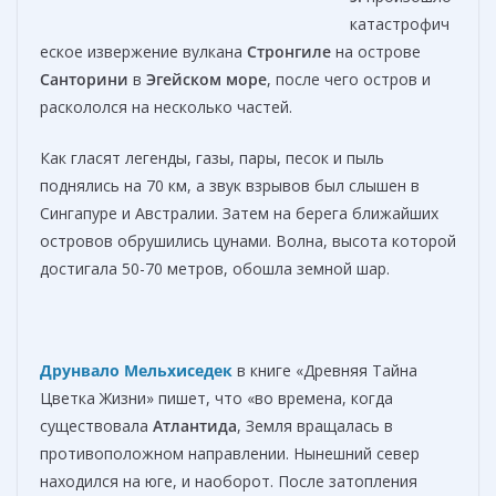
катастрофич
еское извержение вулкана
Стронгиле
на острове
Санторини
в
Эгейском море
, после чего остров и
раскололся на несколько частей.
Как гласят легенды, газы, пары, песок и пыль
поднялись на 70 км, а звук взрывов был слышен в
Сингапуре и Австралии. Затем на берега ближайших
островов обрушились цунами. Волна, высота которой
достигала 50-70 метров, обошла земной шар.
Друнвало Мельхиседек
в книге «Древняя Тайна
Цветка Жизни» пишет, что «во времена, когда
существовала
Атлантида
, Земля вращалась в
противоположном направлении. Нынешний север
находился на юге, и наоборот. После затопления