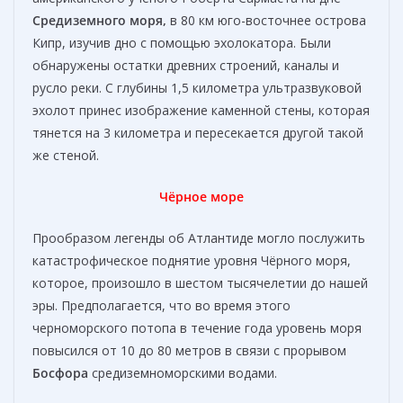
Средиземного моря,
в 80 км юго-восточнее острова
Кипр, изучив дно с помощью эхолокатора. Были
обнаружены остатки древних строений, каналы и
русло реки. С глубины 1,5 километра ультразвуковой
эхолот принес изображение каменной стены, которая
тянется на 3 километра и пересекается другой такой
же стеной.
Чёрное море
Прообразом легенды об Атлантиде могло послужить
катастрофическое поднятие уровня Чёрного моря,
которое, произошло в шестом тысячелетии до нашей
эры. Предполагается, что во время этого
черноморского потопа в течение года уровень моря
повысился от 10 до 80 метров в связи с прорывом
Босфора
средиземноморскими водами.