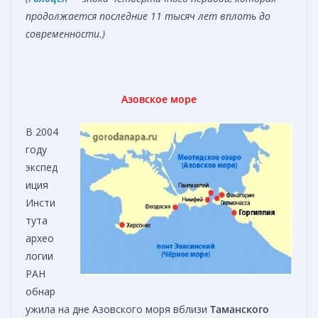
продолжается последние 11 тысяч лет вплоть до
современности.)
Азовское море
В 2004
году
экспед
иция
Инсти
тута
архео
логии
РАН
обнар
ужила на дне Азовского моря вблизи
Таманского