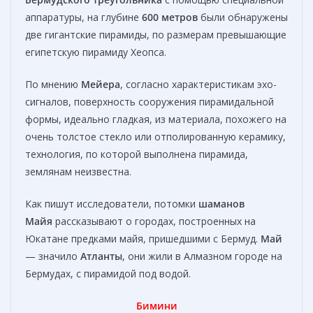
аппаратуры, на глубине
600 метров
были обнаружены
две гигантские пирамиды, по размерам превышающие
египетскую пирамиду Хеопса.
По мнению
Мейера
, согласно характеристикам эхо-
сигналов, поверхность сооружения пирамидальной
формы, идеально гладкая, из материала, похожего на
очень толстое стекло или отполированную керамику,
технология, по которой выполнена пирамида,
землянам неизвестна.
Как пишут исследователи, потомки
шаманов
Майя
рассказывают о городах, построенных на
Юкатане предками майя, пришедшими с Бермуд.
Май
— значило
Атланты
, они жили в Алмазном городе на
Бермудах, с пирамидой под водой.
Бимини