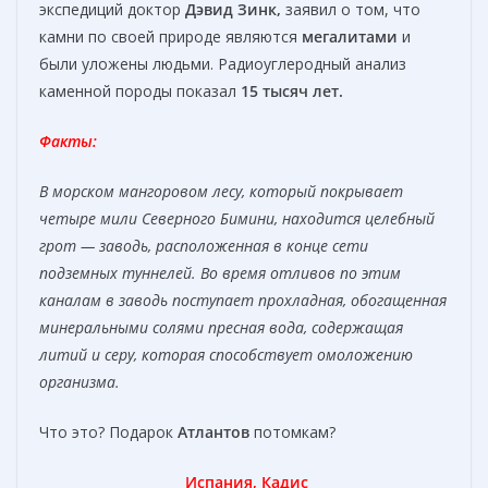
экспедиций доктор
Дэвид Зинк,
заявил о том, что
камни по своей природе являются
мегалитами
и
были уложены людьми. Радиоуглеродный анализ
каменной породы показал
15 тысяч лет.
Факты:
В морском мангоровом лесу, который покрывает
четыре мили Северного Бимини, находится целебный
грот — заводь, расположенная в конце сети
подземных туннелей. Во время отливов по этим
каналам в заводь поступает прохладная, обогащенная
минеральными солями пресная вода, содержащая
литий и серу, которая способствует омоложению
организма.
Что это? Подарок
Атлантов
потомкам?
Испания, Кадис