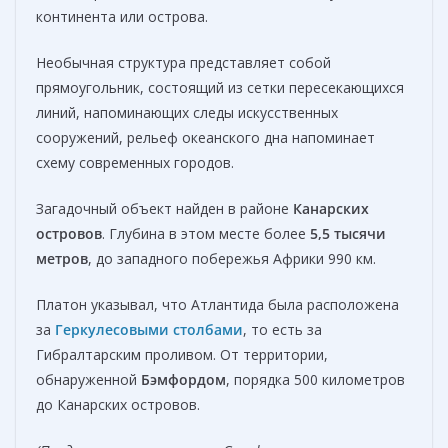
континента или острова.
Необычная структура представляет собой
прямоугольник, состоящий из сетки пересекающихся
линий, напоминающих следы искусственных
сооружений, рельеф океанского дна напоминает
схему современных городов.
Загадочный объект найден в районе
Канарских
островов
. Глубина в этом месте более
5,5 тысячи
метров
, до западного побережья Африки 990 км.
Платон указывал, что Атлантида была расположена
за
Геркулесовыми столбами
, то есть за
Гибралтарским проливом. От территории,
обнаруженной
Бэмфордом
, порядка 500 километров
до Канарских островов.