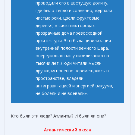
проводили его в цветущую долину,
где было тепло и солнечно, журчали
чистые реки, цвели фруктовые
деревья, в сияющих городах —
прозрачные дома превосходной
архитектуры. Это была цивилизация
внутренней полости земного шара,
опередившая нашу цивилизацию на
тысячи лет. Люди читали мысли
других, мгновенно перемещались в
пространстве, владели
антигравитацией и энергией вакуума,
не болели и не воевали».
Кто были эти люди?
Атланты?
И были ли они?
Атлантический океан