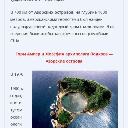
В 400 км от
Азорских островов,
на глубине 1000
метров, американскими геологами был найден
полуразрушенный подводный храм с колоннами. Эти
сведения были якобы засекречены спецслужбами
США.
Горы Ампер и Жозефин архипелага Подкова —
Азорские острова
В 1970
—
1980-х
годах,
инсти
тутом
океан
ологи