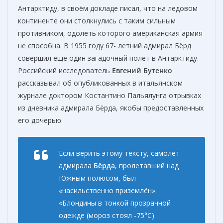
Антарктиду, в своём докладе писал, что на ледовом
континенте они столкнулись с таким сильным
противником, одолеть которого американская армия
не способна. В 1955 году 67- летний адмирал Бёрд
совершил ещё один загадочный полёт в Антарктиду.
Российский исследователь
Евгений Бутенко
рассказывал об опубликованных в итальянском
журнале доктором Костантино Пальялунга отрывках
из дневника адмирала Бёрда, якобы предоставленных
его дочерью.
Если верить этому тексту, самолёт
адмирала
Бёрда
, пролетавший над
Южным полюсом, был
«насильственно приземлён».
«Блондины в тонкой прозрачной
одежде (мороз стоял -75°С)