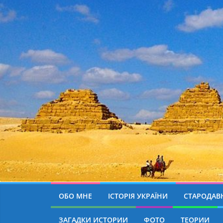
ОБО МНЕ
ІСТОРІЯ УКРАЇНИ
СТАРОДАВН
ЗАГАДКИ ИСТОРИИ
ФОТО
ТЕОРИИ