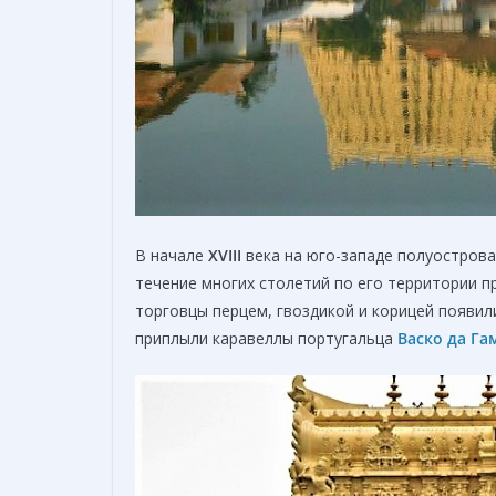
В начале
XVIII
века на юго-западе полуостров
течение многих столетий по его территории 
торговцы перцем, гвоздикой и корицей появил
приплыли каравеллы португальца
Васко да Га