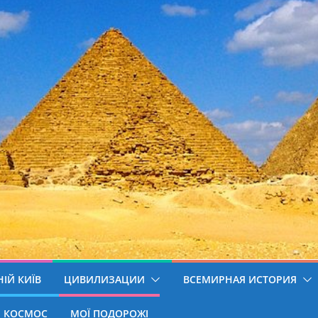
ІЙ КИЇВ
ЦИВИЛИЗАЦИИ
ВСЕМИРНАЯ ИСТОРИЯ
КОСМОС
МОЇ ПОДОРОЖІ