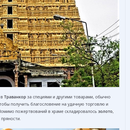
 в
Траванкор
за специями и другими товарами, обычно
чтобы получить благословение на удачную торговлю и
 Помимо пожертвований в храме складировалось
золото
,
 пряности.