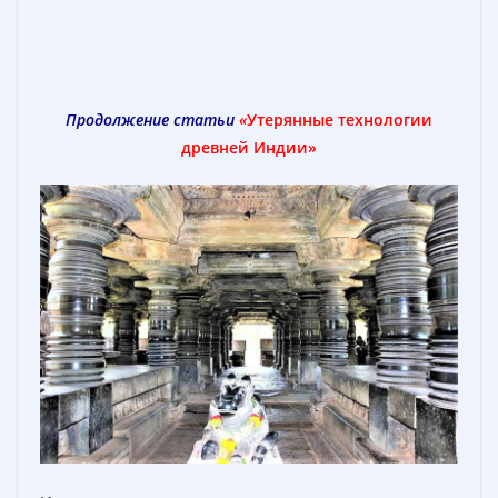
Продолжение статьи
«
Утерянные технологии
древней Индии»