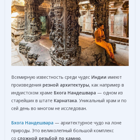
Всемирную известность среди чудес
Индии
имеют
произведения
резной архитектуры
, как например в
индуистском храме
Бхога Нандешвара
— одном из
старейших в штате
Карнатака
. Уникальный храм и по
сей день во многом не исследован.
Бхога Нандешвара
— архитектурное чудо на лоне
природы. Это великолепный большой комплекс
со
сложной резьбой по камню
.