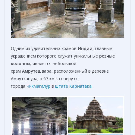
Одним из удивительных храмов
Индии
, главным
украшением которого служат уникальные
резные
колонны,
является небольшой
храм
Амрутешвара,
расположенный в деревне
Амрутхапура, в 67 км к северу от
города
Чикмагалур
в
штате
Карнатака
.