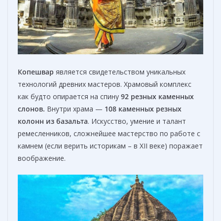
Копешвар
является свидетельством уникальных
технологий древних мастеров. Храмовый комплекс
как будто опирается на спину
92 резных каменных
слонов.
Внутри храма —
108 каменных резных
колонн из базальта
. Искусство, умение и талант
ремесленников, сложнейшее мастерство по работе с
камнем (если верить историкам – в XII веке) поражает
воображение.