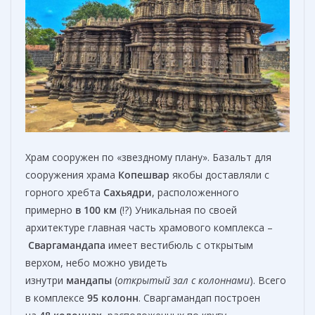
Храм сооружен по «звездному плану». Базальт для
сооружения храма
Копешвар
якобы доставляли с
горного хребта
Сахьядри
, расположенного
примерно
в 100 км
(!?) Уникальная по своей
архитектуре главная часть храмового комплекса –
Сваргамандапа
имеет вестибюль с открытым
верхом, небо можно увидеть
изнутри
мандапы
(
открытый зал с колоннами
). Всего
в комплексе
95 колонн
. Сваргамандап построен