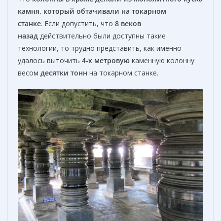
камня, который обтачивали на токарном
станке
. Если допустить, что
8 веков
назад
действительно были доступны такие
технологии, то трудно представить, как именно
удалось выточить
4-х метровую
каменную колонну
весом
десятки тонн
на токарном станке.