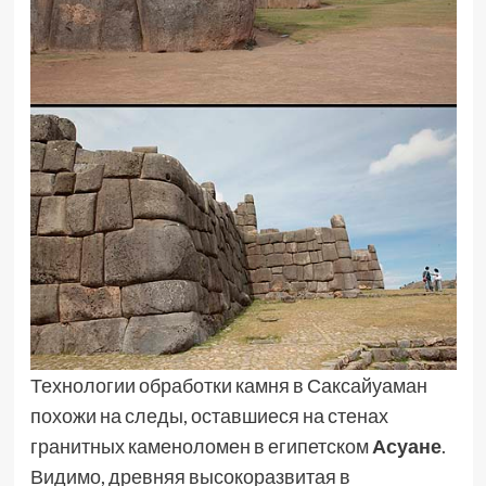
Технологии обработки камня в Саксайуаман
похожи на следы, оставшиеся на стенах
гранитных каменоломен в египетском
Асуане
.
Видимо, древняя высокоразвитая в