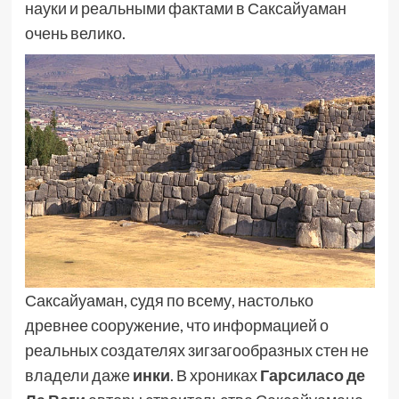
науки и реальными фактами в Саксайуаман
очень велико.
Саксайуаман, судя по всему, настолько
древнее сооружение, что информацией о
реальных создателях зигзагообразных стен не
владели даже
инки
. В хрониках
Гарсиласо де