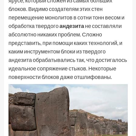
ярусе, который сложен из самых больших
блоков. Видимо создателям этих стен
перемещение монолитов в сотни тонн весом и
обработка твердого
андезита
не составляли
абсолютно никаких проблем. Сложно
представить, при помощи каких технологий, и
каким инструментом блоки из твердого
андезита обрабатывались так, что достигалось
идеальное сопряжение стыков. Некоторые
поверхности блоков даже отшлифованы.