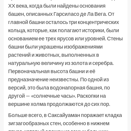
ХХ века, когда были найдены основания
башен, описанных Гарсиласо де Ла Вега. От
главной башни осталось три концентрических
кольца, которые, как полагают историки, были
основанием ее трех ярусов или уровней. Стены
башни были украшены изображениями
растений и животных, выполненных в
натуральную величину из золота и серебра.
Первоначальная высота башни и её
предназначение неизвестны. По одной из
версий, это была водонапорная башня, по
другой — «солнечные часы». Раскопки на
вершине холма продолжаются до сих пор.
Больше всего, в Саксайуаман поражает кладка
зигзагообразных стен, особенно в нижнем