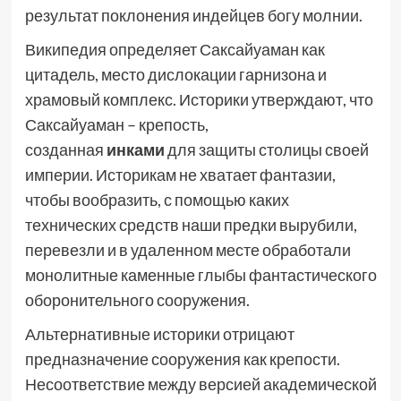
результат поклонения индейцев богу молнии.
Википедия определяет Саксайуаман как
цитадель, место дислокации гарнизона и
храмовый комплекс. Историки утверждают, что
Саксайуаман – крепость,
созданная
инками
для защиты столицы своей
империи. Историкам не хватает фантазии,
чтобы вообразить, с помощью каких
технических средств наши предки вырубили,
перевезли и в удаленном месте обработали
монолитные каменные глыбы фантастического
оборонительного сооружения.
Альтернативные историки отрицают
предназначение сооружения как крепости.
Несоответствие между версией академической