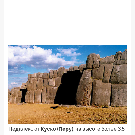
Недалеко от
Куско (Перу)
, на высоте более
3,5