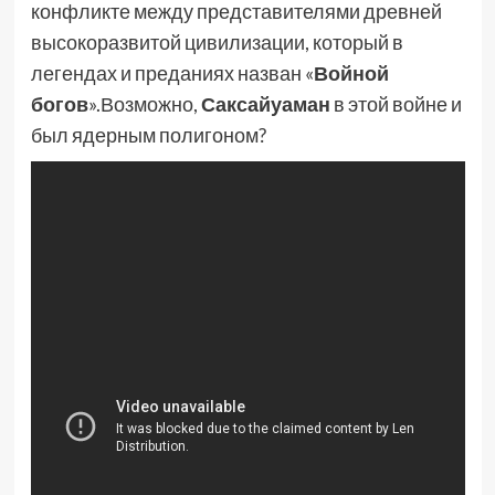
конфликте между представителями древней
высокоразвитой цивилизации, который в
легендах и преданиях назван «
Войной
богов
».Возможно,
Саксайуаман
в этой войне и
был ядерным полигоном?