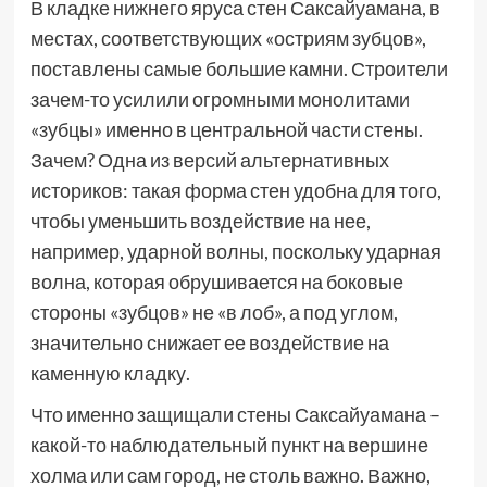
В кладке нижнего яруса стен Саксайуамана, в
местах, соответствующих «остриям зубцов»,
поставлены самые большие камни. Строители
зачем-то усилили огромными монолитами
«зубцы» именно в центральной части стены.
Зачем? Одна из версий альтернативных
историков: такая форма стен удобна для того,
чтобы уменьшить воздействие на нее,
например, ударной волны, поскольку ударная
волна, которая обрушивается на боковые
стороны «зубцов» не «в лоб», а под углом,
значительно снижает ее воздействие на
каменную кладку.
Что именно защищали стены Саксайуамана –
какой-то наблюдательный пункт на вершине
холма или сам город, не столь важно. Важно,