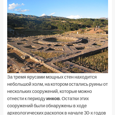
За тремя ярусами мощных стен находится
небольшой холм, на котором остались руины от
нескольких сооружений, которые можно
отнести к периоду
инков
. Остатки этих
сооружений были обнаружены в ходе
археологических раскопок в начале 30-х годов