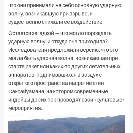
что они принимали на себя основную ударную
волну, возникавшую при взрыве, и
существенно снижали ее воздействие.
Остается загадкой — что могло порождать
ударную волну, и откуда она приходила?
Исследователи предложили версию, что это
могла быть ударная волна, возникавшая при
старте ракет или каких-то других летательных
аппаратов, поднимавшихся в воздух с
открытого пространства напротив стен
Саксайуамана, на котором современные
индейцы до сих пор проводят свои «культовые»
мероприятия.