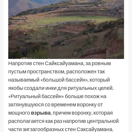
Напротив стен Сайксайуамана, за ровным
пустым пространством, расположен так
называемый «большой бассейн», который
якобы создали инки для ритуальных целей.
«Ритуальный бассейн» больше похож на
затянувшуюся со временем воронку от
мощного
взрыва
, причем воронку, которая
располагается как раз напротив центральной
части зигзагообразных стен Саксайуамана.