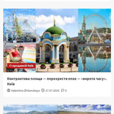
Стародавній Київ
Контрактова площа — перехрестя епох — «ворота часу».
Київ
Valentina Zhitanskaya
27.07.2026
0