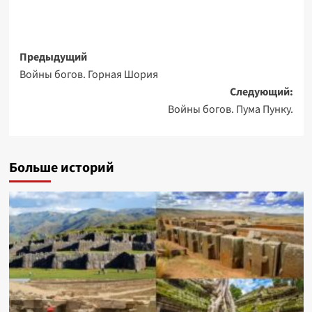
Навигация
Предыдущий
Войны богов. Горная Шория
записи
Следующий:
Войны богов. Пума Пунку.
Больше историй