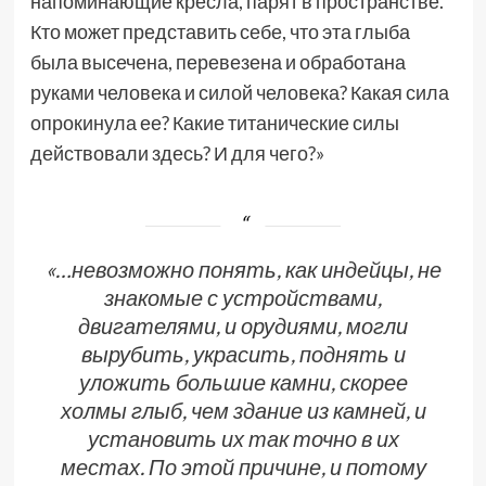
напоминающие кресла, парят в пространстве.
Кто может представить себе, что эта глыба
была высечена, перевезена и обработана
руками человека и силой человека? Какая сила
опрокинула ее? Какие титанические силы
действовали здесь? И для чего?»
«…
невозможно понять, как индейцы, не
знакомые с устройствами,
двигателями, и орудиями, могли
вырубить, украсить, поднять и
уложить большие камни, скорее
холмы глыб, чем здание из камней, и
установить их так точно в их
местах. По этой причине, и потому