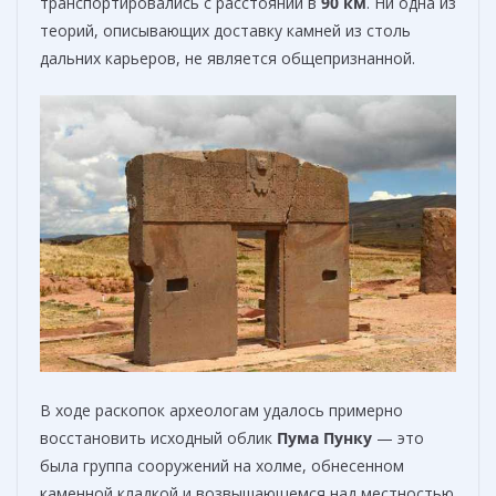
транспортировались с расстояний в
90 км
. Ни одна из
теорий, описывающих доставку камней из столь
дальних карьеров, не является общепризнанной.
В ходе раскопок археологам удалось примерно
восстановить исходный облик
Пума Пунку
— это
была группа сооружений на холме, обнесенном
каменной кладкой и возвышающемся над местностью