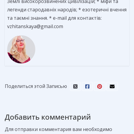
Землі високорозвинених цивілізацій; * міфи та
легенди стародавніх народів; * езотеричні вчення
та таємні знання. * e-mail для контактів:
vzhitanskaya@gmail.com
Поделиться этой Записью
Добавить комментарий
Для отправки комментария вам необходимо