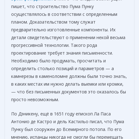
пишет, что строительство Пума Пунку
осуществлялось в соответствии с определенным
планом. Доказательством тому служат
предварительно изготовленные компоненты. Их
детали свидетельствуют о применении некой весьма
прогрессивной технологии. Такого рода
проектирование требует знания письменности.
Необходимо было продумать, просчитать и
определить столько позиций и параметров — а
камнерезы в каменоломне должны были точно знать,
в каких местах им нужно делать выемки или кромки,
— что без письменных документов это оказалось бы
просто невозможным.
По Дэникену, ещё в 1651 году епископ Ла Паса
Антонио де Кастро и дель Кастильо писал, что Пума
Пунку был сооружен до Всемирного потопа. По его
мнению, испанцы никогда не смогли бы перемещать