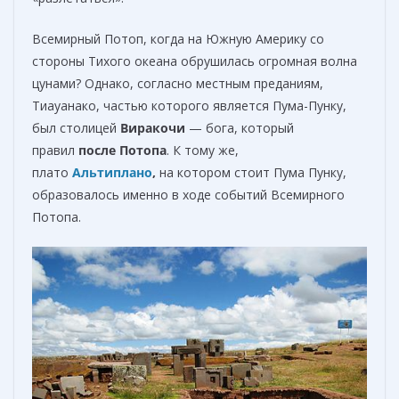
Всемирный Потоп, когда на Южную Америку со
стороны Тихого океана обрушилась огромная волна
цунами? Однако, согласно местным преданиям,
Тиауанако, частью которого является Пума-Пунку,
был столицей
Виракочи
— бога, который
правил
после
Потопа
. К тому же,
плато
Альтиплано
,
на котором стоит Пума Пунку,
образовалось именно в ходе событий Всемирного
Потопа.