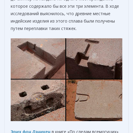
которое содержало бы все эти три элемента. В ходе
исследований выяснилось, что древние местные
индейские изделия из этого сплава были получены
путем переплавки таких стяжек.
Эрих фон Дэникен
в книге «По следам всемогущих»