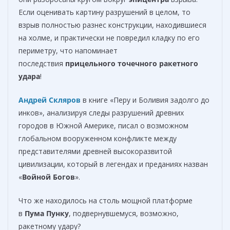
Если оценивать картину разрушений в целом, то
взрыв полностью разнес конструкции, находившиеся
на холме, и практически не повредил кладку по его
периметру, что напоминает
последствия
прицельного точечного ракетного
удара
!
Андрей Скляров
в книге «Перу и Боливия задолго до
инков», анализируя следы разрушений древних
городов в Южной Америке, писал о возможном
глобальном вооруженном конфликте между
представителями древней высокоразвитой
цивилизации, который в легендах и преданиях назван
«
Войной Богов
».
Что же находилось на столь мощной платформе
в
Пума Пунку
, подвернувшемуся, возможно,
ракетному удару?