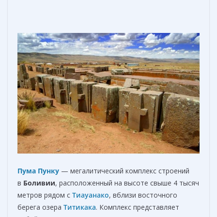
Пума Пунку
— мегалитический комплекс строений
в
Боливии
, расположенный на высоте свыше 4 тысяч
метров рядом с
Тиауанако
, вблизи восточного
берега озера
Титикака
. Комплекс представляет