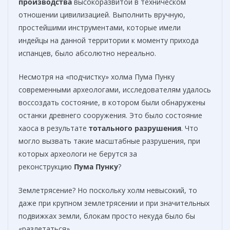
производства
высокоразвитой в техническом
отношении цивилизацией. Выполнить вручную,
простейшими инструментами, которые имели
индейцы на данной территории к моменту прихода
испанцев, было абсолютно нереально.
Несмотря на «подчистку» холма Пума Пунку
современными археологами, исследователям удалось
воссоздать состояние, в котором были обнаружены
останки древнего сооружения. Это было состояние
хаоса в результате
тотального
разрушения
. Что
могло вызвать такие масштабные разрушения, при
которых археологи не берутся за
реконструкцию
Пума Пунку
?
Землетрясение? Но поскольку холм невысокий, то
даже при крупном землетрясении и при значительных
подвижках земли, блокам просто некуда было бы
«разлетаться».