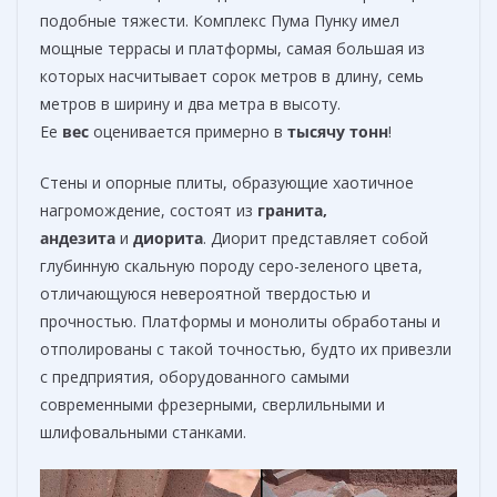
подобные тяжести. Комплекс Пума Пунку имел
мощные террасы и платформы, самая большая из
которых насчитывает сорок метров в длину, семь
метров в ширину и два метра в высоту.
Ее
вес
оценивается примерно в
тысячу тонн
!
Стены и опорные плиты, образующие хаотичное
нагромождение, состоят из
гранита,
андезита
и
диорита
. Диорит представляет собой
глубинную скальную породу серо-зеленого цвета,
отличающуюся невероятной твердостью и
прочностью. Платформы и монолиты обработаны и
отполированы с такой точностью, будто их привезли
с предприятия, оборудованного самыми
современными фрезерными, сверлильными и
шлифовальными станками.