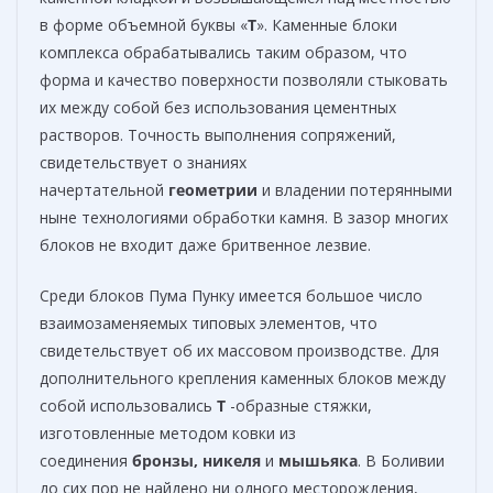
в форме объемной буквы «
Т
». Каменные блоки
комплекса обрабатывались таким образом, что
форма и качество поверхности позволяли стыковать
их между собой без использования цементных
растворов. Точность выполнения сопряжений,
свидетельствует о знаниях
начертательной
геометрии
и владении потерянными
ныне технологиями обработки камня. В зазор многих
блоков не входит даже бритвенное лезвие.
Среди блоков Пума Пунку имеется большое число
взаимозаменяемых типовых элементов, что
свидетельствует об их массовом производстве. Для
дополнительного крепления каменных блоков между
собой использовались
Т
-образные стяжки,
изготовленные методом ковки из
соединения
бронзы, никеля
и
мышьяка
. В Боливии
до сих пор не найдено ни одного месторождения,