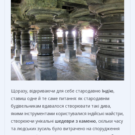
Щоразу, відкриваючи для себе стародавню
Індію
,
ставиш одне й те саме питання: як стародавнім
будівельникам вдавалося створювати такі дива,
якими інструментами користувалися індійські майстри,
створюючи унікальні
шедеври з каменю
, скільки часу
та людських зусиль було витрачено на спорудження