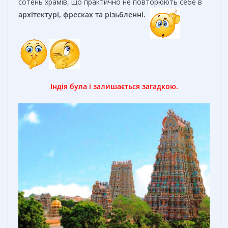
сотень храмів, що практично не повторюють себе в
архітектурі, фресках та різьбленні.
Індія була і залишається загадкою.