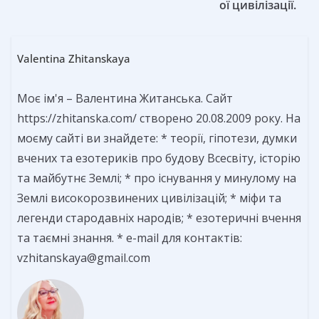
ої цивілізації.
Valentina Zhitanskaya
Моє ім'я – Валентина Житанська. Сайт
https://zhitanska.com/ створено 20.08.2009 року. На
моєму сайті ви знайдете: * теорії, гіпотези, думки
вчених та езотериків про будову Всесвіту, історію
та майбутнє Землі; * про існування у минулому на
Землі високорозвинених цивілізацій; * міфи та
легенди стародавніх народів; * езотеричні вчення
та таємні знання. * e-mail для контактів:
vzhitanskaya@gmail.com