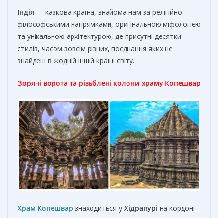
Індія
— казкова країна, знайома нам за релігійно-
філософськими напрямками, оригінальною міфологією
та унікальною архітектурою, де присутні десятки
стилів, часом зовсім різних, поєднання яких не
знайдеш в жодній іншій країні світу.
Зоряні ворота та різьблені колони храму Копешвар
Храм Копешвар
знаходиться у
Хідрапурі
на кордоні