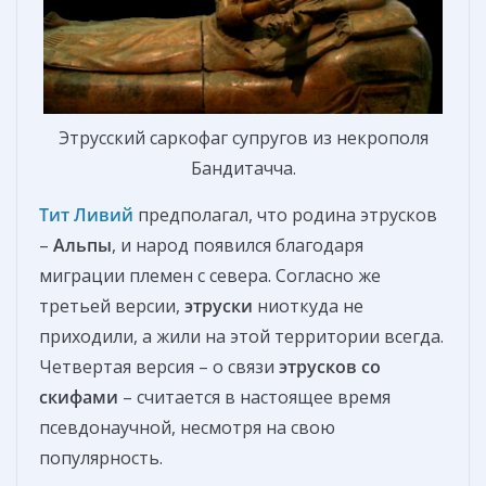
Этрусский саркофаг супругов из некрополя
Бандитачча.
Тит Ливий
предполагал, что родина этрусков
–
Альпы
, и народ появился благодаря
миграции племен с севера. Согласно же
третьей версии,
этруски
ниоткуда не
приходили, а жили на этой территории всегда.
Четвертая версия – о связи
этрусков со
скифами
– считается в настоящее время
псевдонаучной, несмотря на свою
популярность.