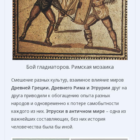
Бой гладиаторов. Римская мозаика
Смешение разных культур, взаимное влияние миров
Древней Греции, Древнего Рима и Этрурии
друг на
друга приводили к обогащению опыта разных
народов и одновременно к потере самобытности
каждого из них.
Этруски в античном мире
– одна из
важнейших составляющих, без них история
человечества была бы иной.