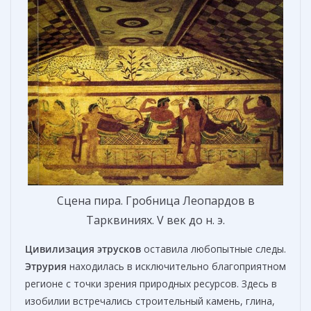
Сцена пира. Гробница Леопардов в
Тарквиниях. V век до н. э.
Ц
ивилизаци
я
этрусков
оставила любопытные следы.
Этрурия
находилась в исключительно благоприятном
регионе с точки зрения природных ресурсов. Здесь в
изобилии встречались строительный камень, глина,