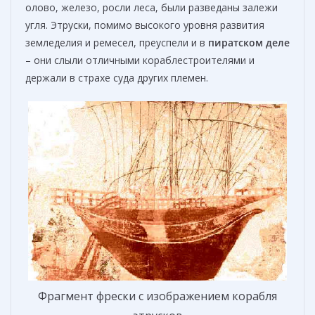
олово, железо, росли леса, были разведаны залежи
угля. Этруски, помимо высокого уровня развития
земледелия и ремесел, преуспели и в
пиратском
деле
– они слыли отличными кораблестроителями и
держали в страхе суда других племен.
Фрагмент фрески с изображением корабля