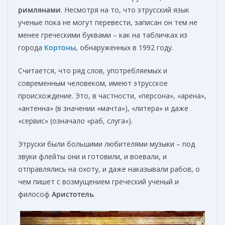
римлянами
. Несмотря на то, что этрусский язык
ученые пока не могут перевести, записан он тем не
менее греческими буквами – как на табличках из
города
Кортоны
, обнаруженных в 1992 году.
Считается, что ряд слов, употребляемых и
современным человеком, имеют этрусское
происхождение. Это, в частности, «персона», «арена»,
«антенна» (в значении «мачта»), «литера» и даже
«сервис» (означало «раб, слуга»).
Этруски были большими любителями музыки – под
звуки флейты они и готовили, и воевали, и
отправлялись на охоту, и даже наказывали рабов, о
чем пишет с возмущением греческий ученый и
философ
Аристотель
.