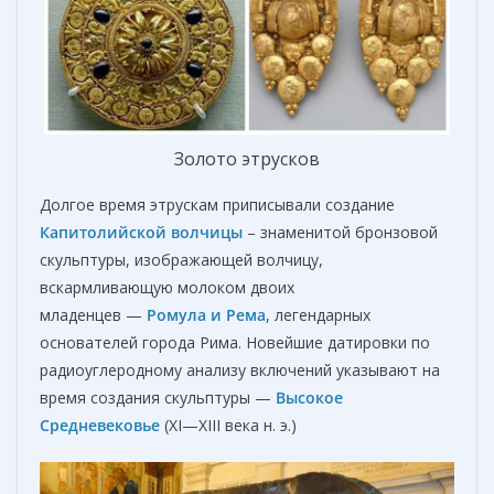
Золото этрусков
Долгое время этрускам приписывали создание
Капитолийской волчицы
– знаменитой бронзовой
скульптуры, изображающей волчицу,
вскармливающую молоком двоих
младенцев —
Ромула и Рема
, легендарных
основателей города Рима. Новейшие датировки по
радиоуглеродному анализу включений указывают на
время создания скульптуры —
Высокое
Средневековье
(XI—XIII века н. э.)