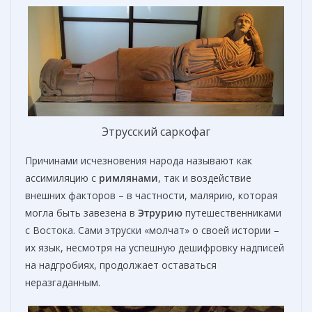
Этрусский саркофаг
Причинами исчезновения народа называют как
ассимиляцию с
римлянами
, так и воздействие
внешних факторов – в частности, малярию, которая
могла быть завезена в
Этрурию
путешественниками
с Востока. Сами этруски «молчат» о своей истории –
их язык, несмотря на успешную дешифровку надписей
на надгробиях, продолжает оставаться
неразгаданным.