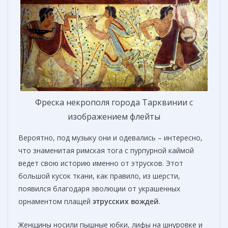
Фреска некрополя города Тарквинии с
изображением флейты
Вероятно, под музыку они и одевались – интересно,
что знаменитая римская тога с пурпурной каймой
ведет свою историю именно от этрусков. Этот
большой кусок ткани, как правило, из шерсти,
появился благодаря эволюции от украшенных
орнаментом плащей
этрусских вождей
.
Женщины носили пышные юбки, лифы на шнуровке и