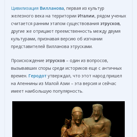
Цивилизация
Вилланова
, первая из культур
железного века на территории
Италии
, рядом ученых
считается ранним этапом существования
этрусков
,
другие же отрицают преемственность между двумя
культурами, признавая версию об изгнании
представителей Вилланова этрусками.
Происхождение
этрусков
– один из вопросов,
вызывавших споры среди историков еще с античных
времен.
Геродот
утверждал, что этот народ пришел
на Апеннины из Малой Азии – эта версия и сейчас
имеет наибольшую популярность.