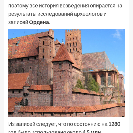
поэтому все история возведения опирается на
результаты исследований археологов и
записей
Ордена
.
Из записей следует, что по состоянию на
1280
год было использовано около
4,5 млн.