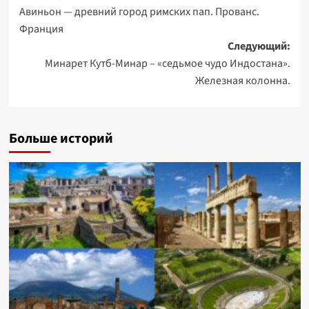
Авиньон — древний город римских пап. Прованс.
записи
Франция
Следующий:
Минарет Кутб-Минар – «седьмое чудо Индостана».
Железная колонна.
Больше историй