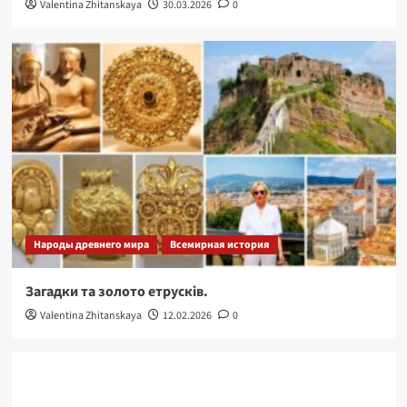
Valentina Zhitanskaya
30.03.2026
0
Народы древнего мира
Всемирная история
Загадки та золото етрусків.
Valentina Zhitanskaya
12.02.2026
0