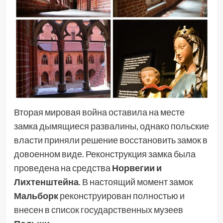
Вторая мировая война оставила на месте
замка дымящиеся развалины, однако польские
власти приняли решение восстановить замок в
довоенном виде. Реконструкция замка была
проведена на средства
Норвегии и
Лихтенштейна
. В настоящий момент замок
Мальборк
реконструирован полностью и
внесен в список государственных музеев