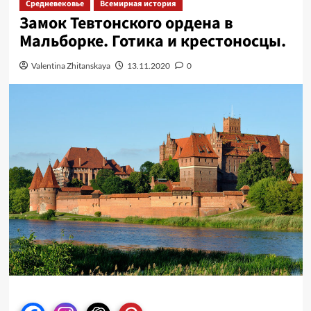
Средневековье
Всемирная история
Замок Тевтонского ордена в
Мальборке. Готика и крестоносцы.
Valentina Zhitanskaya
13.11.2020
0