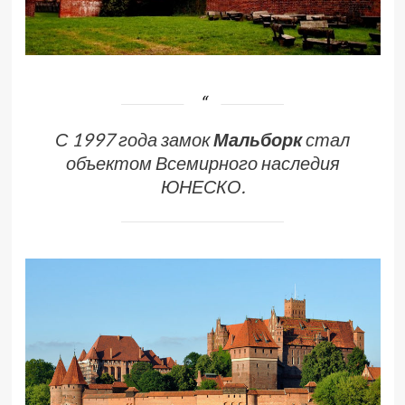
С 1997 года замок
Мальборк
стал
объектом Всемирного наследия
ЮНЕСКО.