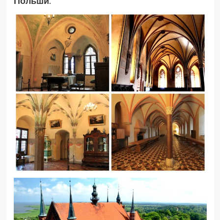
Польши
.