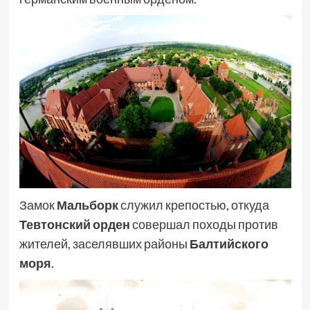
Замок
Мальборк
служил крепостью, откуда
Тевтонский орден
совершал походы против
жителей, заселявших районы
Балтийского
моря
.