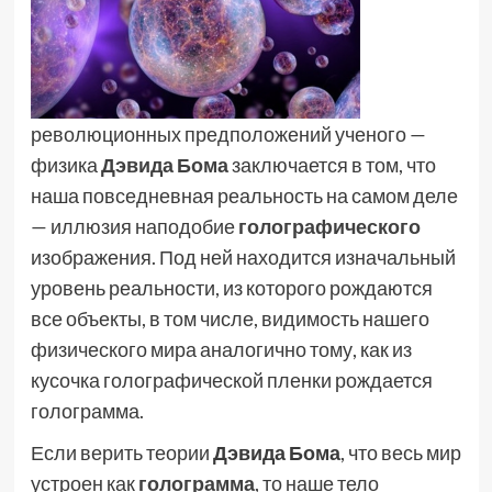
революционных предположений ученого —
физика
Дэвида Бома
заключается в том, что
наша повседневная реальность на самом деле
— иллюзия наподобие
голографического
изображения. Под ней находится изначальный
уровень реальности, из которого рождаются
все объекты, в том числе, видимость нашего
физического мира аналогично тому, как из
кусочка голографической пленки рождается
голограмма.
Если верить теории
Дэвида Бома
, что весь мир
устроен как
голограмма
, то наше тело