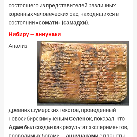
состоящего из представителей различных
коренных человеческих рас, находящихся в
состоянии
«сомати» (
самадхи
)
.
Нибиру — аннунаки
Анализ
древних шумерских текстов, проведенный
новосибирским ученым
Селенок
, показал, что
Адам
был создан как результат экспериментов,
проводимых богами —
аннунаками
с планеты