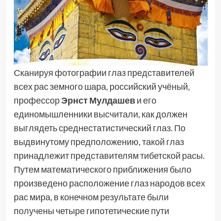
Сканируя фотографии глаз представителей
всех рас земного шара, российский учёный,
профессор
Эрнст Мулдашев
и его
единомышленники высчитали, как должен
выглядеть среднестатистический глаз. По
выдвинутому предположению, такой глаз
принадлежит представителям тибетской расы.
Путем математического приближения было
произведено расположение глаз народов всех
рас мира, в конечном результате были
получены четыре гипотетические пути