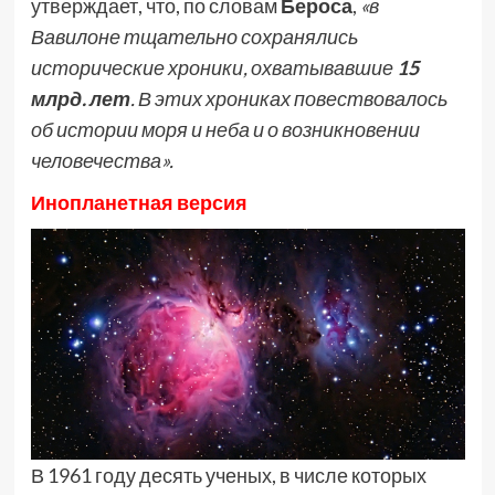
утверждает, что, по словам
Бероса
,
«в
Вавилоне тщательно сохранялись
исторические хроники, охватывавшие
15
млрд. лет
. В этих хрониках повествовалось
об истории моря и неба и о возникновении
человечества».
Инопланетная версия
В 1961 году десять ученых, в числе которых