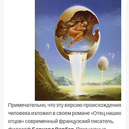
Примечательно, что эту версию происхождения
человека изложил в своем романе «Отец наших
отцов» современный французский писатель,
философ
Бернард Вербер
. Пока ученые