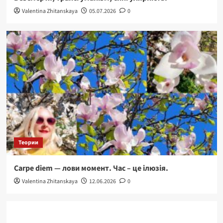
Valentina Zhitanskaya
05.07.2026
0
Теории
Carpe diem — лови момент. Час – це ілюзія.
Valentina Zhitanskaya
12.06.2026
0