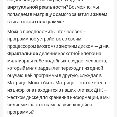
виртуальной реальности
? Возможно, мы
попадаем в Матрицу с самого зачатия и живём
в гигантской
голограмме
?
Можно предположить, что человек —
программное устройство со своим
процессором (мозгом) и жестким диском
— ДНК
.
Фрактальное
деление крохотной клетки на
миллиарды себе подобных, создает человека,
который миллиарды лет переходит из одной
обучающей программы в другую, блуждая в
Матрице. Может быть, Матрица — это не стена
из цифр, она находится в наших клетках ДНК —
жестком диске для хранения информации, а мы
являемся частью саморазвивающейся
программы?