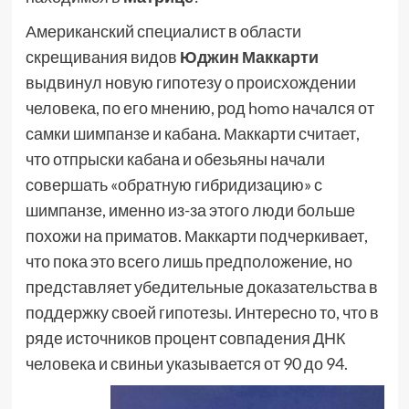
Американский специалист в области
скрещивания видов
Юджин Маккарти
выдвинул новую гипотезу о происхождении
человека, по его мнению, род homo начался от
самки шимпанзе и кабана. Маккарти считает,
что отпрыски кабана и обезьяны начали
совершать «обратную гибридизацию» с
шимпанзе, именно из-за этого люди больше
похожи на приматов. Маккарти подчеркивает,
что пока это всего лишь предположение, но
представляет убедительные доказательства в
поддержку своей гипотезы. Интересно то, что в
ряде источников процент совпадения ДНК
человека и свиньи указывается от 90 до 94.