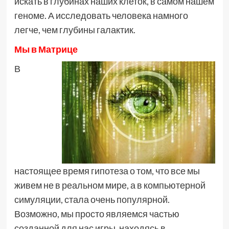
искать в глубинах наших клеток, в самом нашем
геноме. А исследовать человека намного
легче, чем глубины галактик.
Мы в Матрице
В
настоящее время гипотеза о том, что все мы
живем не в реальном мире, а в компьютерной
симуляции, стала очень популярной.
Возможно, мы просто являемся частью
созданной для нас игры, находясь в