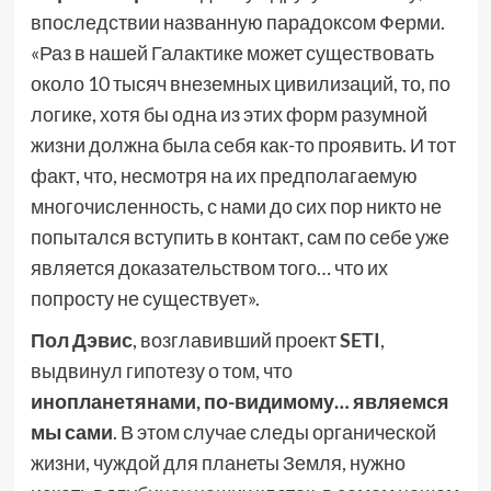
впоследствии названную парадоксом Ферми.
«Раз в нашей Галактике может существовать
около 10 тысяч внеземных цивилизаций, то, по
логике, хотя бы одна из этих форм разумной
жизни должна была себя как-то проявить. И тот
факт, что, несмотря на их предполагаемую
многочисленность, с нами до сих пор никто не
попытался вступить в контакт, сам по себе уже
является доказательством того… что их
попросту не существует».
Пол Дэвис
, возглавивший проект
SETI
,
выдвинул гипотезу о том, что
инопланетянами, по-видимому… являемся
мы сами
. В этом случае следы органической
жизни, чуждой для планеты Земля, нужно