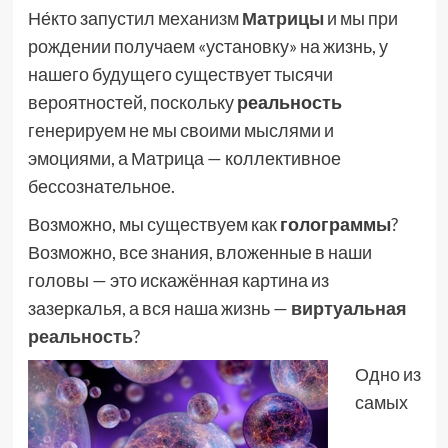
Не́кто запустил механизм
Матрицы
и мы при
рождении получаем «установку» на жизнь, у
нашего будущего существует тысячи
вероятностей, поскольку
реальность
генерируем не мы своими мыслями и
эмоциями, а Матрица — коллективное
бессознательное.
Возможно, мы существуем как
голограммы
?
Возможно, все знания, вложенные в наши
головы — это искажённая картина из
зазеркалья, а вся наша жизнь —
виртуальная
реальность
?
Одно из
самых