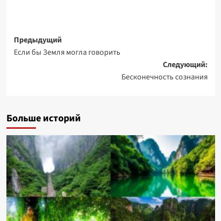
Навигация
Предыдущий
Если бы Земля могла говорить
записи
Следующий:
Бесконечность сознания
Больше историй