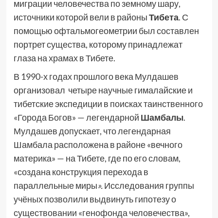
миграции человечества по земному шару,
источники которой вели в районы
Тибета
. С
помощью офтальмогеометрии был составлен
портрет существа, которому принадлежат
глаза на храмах в Тибете.
В 1990-х годах прошлого века Мулдашев
организовал четыре научные гималайские и
тибетские экспедиции в поисках таинственного
«Города Богов» — легендарной
Шамбалы
.
Мулдашев допускает, что легендарная
Шамбала расположена в районе «вечного
материка» — на Тибете, где по его словам,
«создана конструкция перехода в
параллельные миры
».
Исследования группы
учёных позволили выдвинуть гипотезу о
существовании «генофонда человечества»,