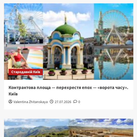
Стародавній Київ
Контрактова площа — перехрестя епох — «ворота часу».
Київ
Valentina Zhitanskaya
27.07.2026
0