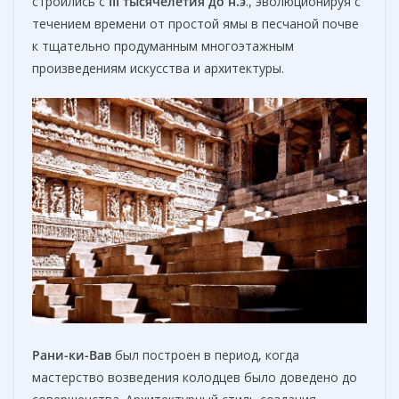
строились с
III
тысячелетия до н.э
., эволюционируя с
течением времени от простой ямы в песчаной почве
к тщательно продуманным многоэтажным
произведениям искусства и архитектуры.
Рани-ки-Вав
был построен в период, когда
мастерство возведения колодцев было доведено до