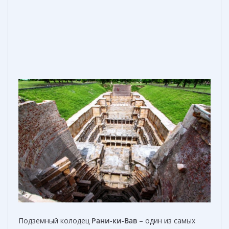
Подземный колодец
Рани-ки-Вав
– один из самых