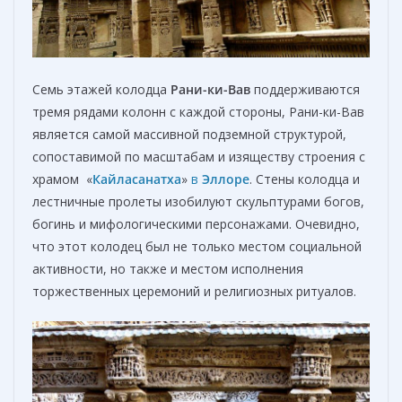
Семь этажей колодца
Рани-ки-Вав
поддерживаются
тремя рядами колонн с каждой стороны, Рани-ки-Вав
является самой массивной подземной структурой,
сопоставимой по масштабам и изяществу строения с
храмом «
Кайласанатха
»
в
Эллоре
. Стены колодца и
лестничные пролеты изобилуют скульптурами богов,
богинь и мифологическими персонажами. Очевидно,
что этот колодец был не только местом социальной
активности, но также и местом исполнения
торжественных церемоний и религиозных ритуалов.