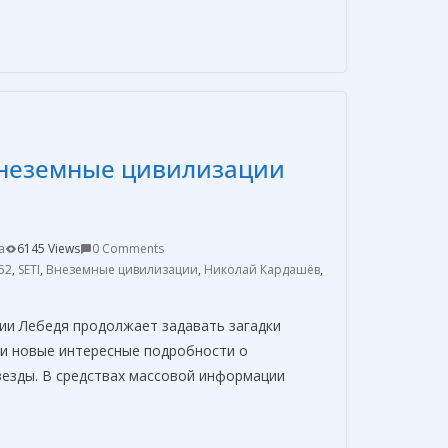
т
п
р
а
в
внеземные цивилизации
и
т
ь
a
6145 Views
0 Comments
52
,
SETI
,
Внеземные цивилизации
,
Николай Кардашёв
,
дии Лебедя продолжает задавать загадки
и новые интересные подробности о
везды. В средствах массовой информации
О