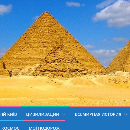
ІЙ КИЇВ
ЦИВИЛИЗАЦИИ
ВСЕМИРНАЯ ИСТОРИЯ
КОСМОС
МОЇ ПОДОРОЖІ