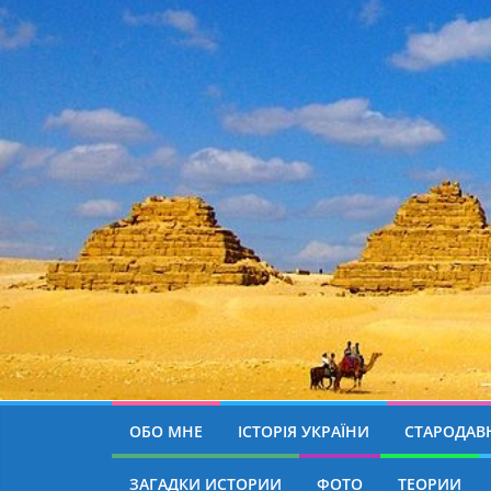
ОБО МНЕ
ІСТОРІЯ УКРАЇНИ
СТАРОДАВН
ЗАГАДКИ ИСТОРИИ
ФОТО
ТЕОРИИ