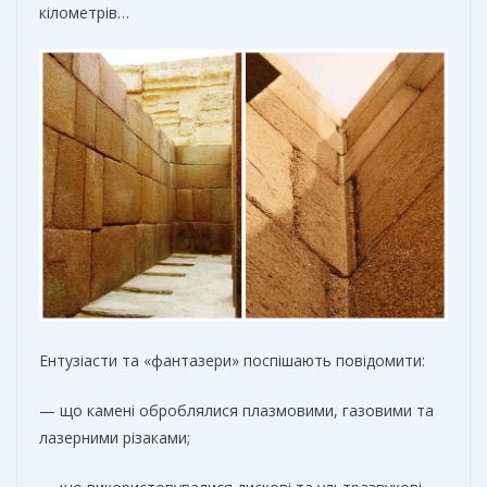
кілометрів…
Ентузіасти та «фантазери» поспішають повідомити:
— що камені оброблялися плазмовими, газовими та
лазерними різаками;