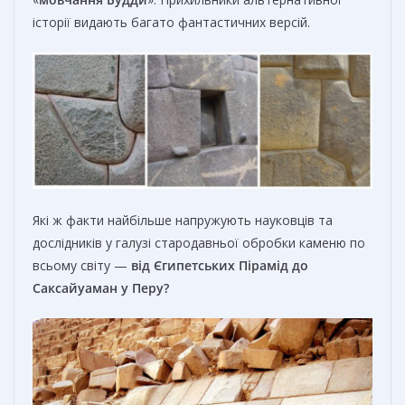
історії видають багато фантастичних версій.
Які ж факти найбільше напружують науковців та
дослідників у галузі стародавньої обробки каменю по
всьому світу —
від Єгипетських Пірамід до
Саксайуаман у Перу?