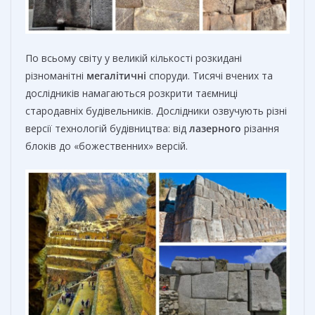
По всьому світу у великій кількості розкидані
різноманітні
мегалітичні
споруди. Тисячі вчених та
дослідників намагаються розкрити таємниці
стародавніх будівельників. Дослідники озвучують різні
версії технологій будівництва: від
лазерного
різання
блоків до «божественних» версій.