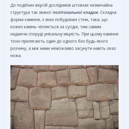
До подібних версій дослідників штовхає незвичайна
структура так званої
полігональної
кладки
. Складна
форма каміння, з яких побудовані стіни, така, що
кожен камінь чіпляється за сусідні, тим самим
надаючи споруді унікальну міцність. При цьому каміння
тісно прилягають один до одного без будь-якого
розчину, а між ними неможливо засунути навіть лезо
ножа.