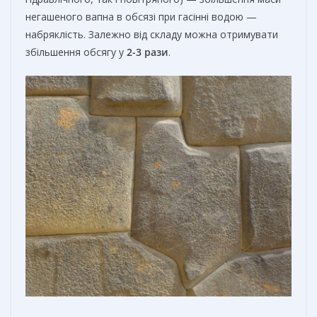
негашеного вапна в обсязі при гасінні водою —
набряклість. Залежно від складу можна отримувати
збільшення обсягу у
2-3 рази
.