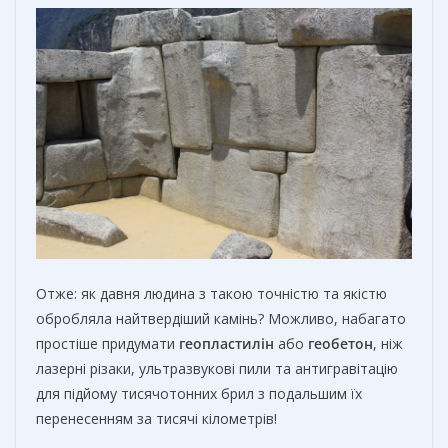
Отже: як давня людина з такою точністю та якістю
обробляла найтвердіший камінь? Можливо, набагато
простіше придумати
геопластилін
або
геобетон
, ніж
лазерні різаки, ультразвукові пили та антигравітацію
для підйому тисячотонних брил з подальшим їх
перенесенням за тисячі кілометрів!