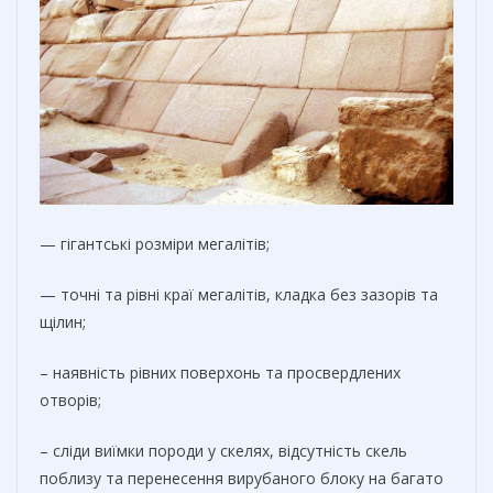
— гігантські розміри мегалітів;
— точні та рівні краї мегалітів, кладка без зазорів та
щілин;
– наявність рівних поверхонь та просвердлених
отворів;
– сліди виїмки породи у скелях, відсутність скель
поблизу та перенесення вирубаного блоку на багато