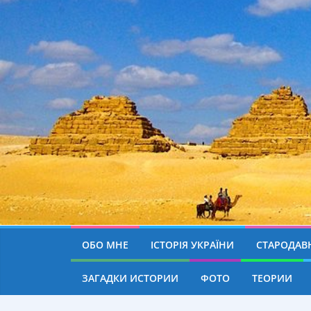
ОБО МНЕ
ІСТОРІЯ УКРАЇНИ
СТАРОДАВН
ЗАГАДКИ ИСТОРИИ
ФОТО
ТЕОРИИ