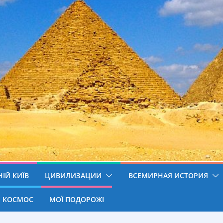
ІЙ КИЇВ
ЦИВИЛИЗАЦИИ
ВСЕМИРНАЯ ИСТОРИЯ
КОСМОС
МОЇ ПОДОРОЖІ