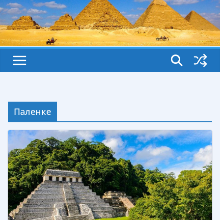
Паленке