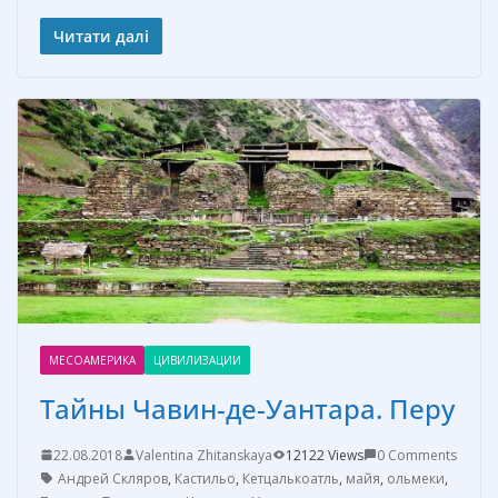
ac
nt
e
w
т
e
er
ss
itt
п
Читати далі
b
e
e
er
р
o
st
n
а
o
g
в
k
er
и
т
ь
МЕСОАМЕРИКА
ЦИВИЛИЗАЦИИ
Тайны Чавин-де-Уантара. Перу
22.08.2018
Valentina Zhitanskaya
12122 Views
0 Comments
Андрей Скляров
,
Кастильо
,
Кетцалькоатль
,
майя
,
ольмеки
,