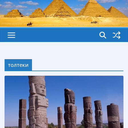
толтеки