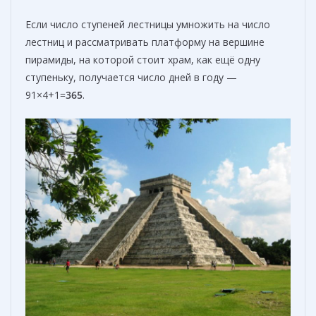
Если число ступеней лестницы умножить на число
лестниц и рассматривать платформу на вершине
пирамиды, на которой стоит храм, как ещё одну
ступеньку, получается число дней в году —
91×4+1=
365
.