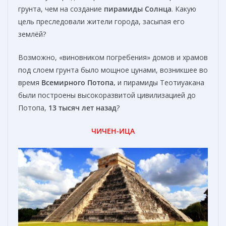
грунта, чем на создание
пирамиды Солнца
. Какую
цель преследовали жители города, засыпая его
землёй?
Возможно, «виновником погребения» домов и храмов
под слоем грунта было мощное цунами, возникшее во
время
Всемирного Потопа
,
и пирамиды Теотиуакана
были построены высокоразвитой цивилизацией до
Потопа,
13 тысяч лет назад
?
ЧИЧЕН-ИЦА