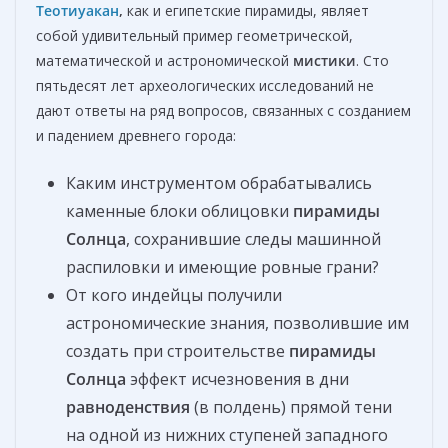
Теотиуакан
,
как и египетские пирамиды, являет
собой удивительный пример геометрической,
математической и астрономической
мистики
. Сто
пятьдесят лет археологических исследований не
дают ответы на ряд вопросов, связанных с созданием
и падением древнего города:
Каким инструментом обрабатывались
каменные блоки облицовки
пирамиды
Солнца
, сохранившие следы машинной
распиловки и имеющие ровные грани?
От кого индейцы получили
астрономические знания, позволившие им
создать при строительстве
пирамиды
Солнца
эффект исчезновения в дни
равноденствия
(в полдень) прямой тени
на одной из нижних ступеней западного