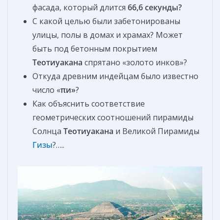
фасада, который длится
66,6 секунды?
С какой целью были забетонированы
улицы, полы в домах и храмах? Может
быть под бетонным покрытием
Теотиуакана
спрятано «золото инков»?
Откуда древним индейцам было известно
число «
πи»
?
Как объяснить соответствие
геометрических соотношений пирамиды
Солнца
Теотиуакана
и Великой Пирамиды
Гизы
?…..