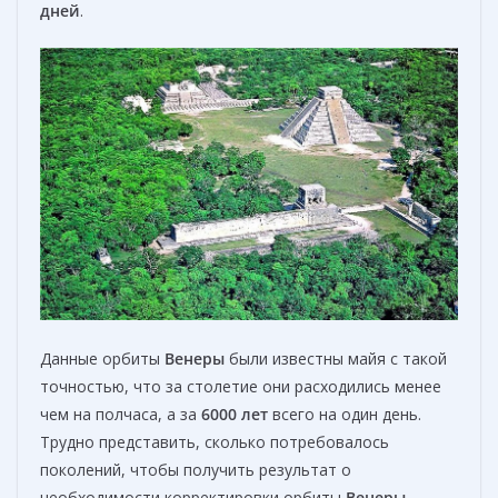
дней
.
Данные орбиты
Венеры
были известны майя с такой
точностью, что за столетие они расходились менее
чем на полчаса, а за
6000
лет
всего на один день.
Трудно представить, сколько потребовалось
поколений, чтобы получить результат о
необходимости корректировки орбиты
Венеры