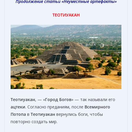
Продолжение статьи «
Неуместные артефакты
»
ТЕОТИУАКАН
Теотиуакан
, — «
Город Богов
» — так называли его
ацтеки
. Согласно преданиям, после
Всемирного
Потопа
в
Теотиуакан
вернулись боги, чтобы
повторно создать мир.