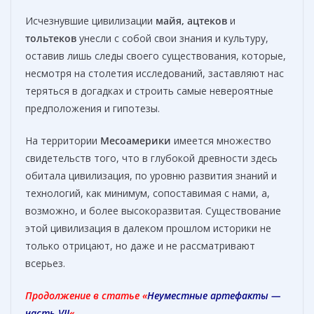
Исчезнувшие цивилизации
майя, ацтеков
и
тольтеков
унесли с собой свои знания и культуру,
оставив лишь следы своего существования, которые,
несмотря на столетия исследований, заставляют нас
теряться в догадках и строить самые невероятные
предположения и гипотезы.
На территории
Месоамерики
имеется множество
свидетельств того, что в глубокой древности здесь
обитала цивилизация, по уровню развития знаний и
технологий, как минимум, сопоставимая с нами, а,
возможно, и более высокоразвитая. Существование
этой цивилизация в далеком прошлом историки не
только отрицают, но даже и не рассматривают
всерьез.
Продолжение в статье «
Неуместные артефакты —
часть VII
«