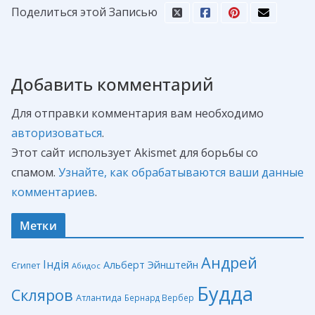
Поделиться этой Записью
Добавить комментарий
Для отправки комментария вам необходимо
авторизоваться
.
Этот сайт использует Akismet для борьбы со
спамом.
Узнайте, как обрабатываются ваши данные
комментариев
.
Метки
Андрей
Індія
Альберт Эйнштейн
Єгипет
Абидос
Будда
Скляров
Атлантида
Бернард Вербер