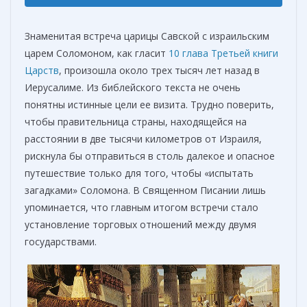
Знаменитая встреча царицы Савской с израильским
царем Соломоном, как гласит
10 глава Третьей книги
Царств
, произошла около трех тысяч лет назад в
Иерусалиме. Из библейского текста не очень
понятны истинные цели ее визита. Трудно поверить,
чтобы правительница страны, находящейся на
расстоянии в две тысячи километров от Израиля,
рискнула бы отправиться в столь далекое и опасное
путешествие только для того, чтобы «испытать
загадками» Соломона. В Священном Писании лишь
упоминается, что главным итогом встречи стало
установление торговых отношений между двумя
государствами.