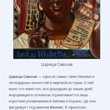
Царица Савская
Царица Савская
— одна из самых таинственных и
легендарных личностей в мировой истории. О ней
мало что известно, вся дошедшая до наших дней
информация в основном ограничивается лишь
коротким упоминанием в Библии и Коране, где она
фигурирует под именем
Билкис
. В эфиопских