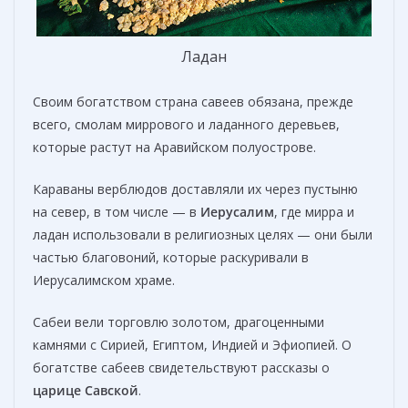
Ладан
Своим богатством страна савеев обязана, прежде
всего, смолам миррового и ладанного деревьев,
которые растут на Аравийском полуострове.
Караваны верблюдов доставляли их через пустыню
на север, в том числе — в
Иерусалим
, где мирра и
ладан использовали в религиозных целях — они были
частью благовоний, которые раскуривали в
Иерусалимском храме.
Сабеи вели торговлю золотом, драгоценными
камнями с Сирией, Египтом, Индией и Эфиопией. О
богатстве сабеев свидетельствуют рассказы о
царице Савской
.