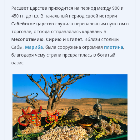
Расцвет царства приходится на период между 900 и
450 гг. до н.э. В начальный период своей истории
Сабейское царство
служила перевалочным пунктом в
торговле, отсюда отправлялись караваны в
Месопотамию, Сирию и Египет
. Вблизи столицы
Сабы,
Мариба
, была сооружена огромная
плотина
,
благодаря чему страна превратилась в богатый
оазис.