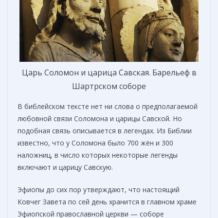
Царь Соломон и царица Савская. Барельеф в
Шартрском соборе
В библейском тексте нет ни слова о предполагаемой
любовной связи Соломона и царицы Савской. Но
подобная связь описывается в легендах. Из Библии
известно, что у Соломона было 700 жён и 300
наложниц, в число которых некоторые легенды
включают и царицу Савскую.
Эфиопы до сих пор утверждают, что настоящий
Ковчег Завета по сей день хранится в главном храме
Эфиопской православной церкви — соборе