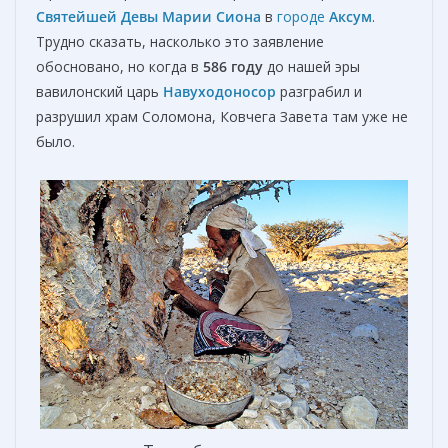
Святейшей Девы Марии Сиона
в
городе
Аксум
.
Трудно сказать, насколько это заявление
обосновано, но когда в
586 году
до нашей эры
вавилонский царь
Навуходоносор
разграбил и
разрушил храм Соломона, Ковчега Завета там уже не
было.