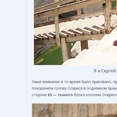
Я и Сергей
Наше внимание в то время было приковано, пр
похоронила голову Осириса в подземном Хра
стороне
65 — тонного
блока колонны Осирион