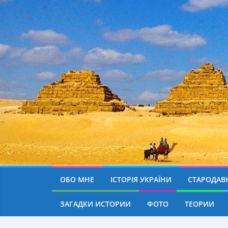
ОБО МНЕ
ІСТОРІЯ УКРАЇНИ
СТАРОДАВН
ЗАГАДКИ ИСТОРИИ
ФОТО
ТЕОРИИ