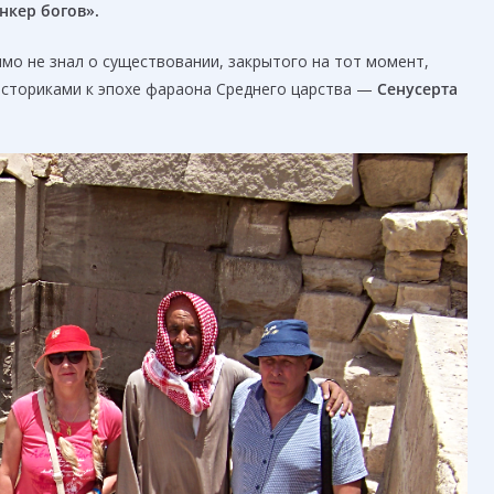
нкер богов».
имо не знал о существовании, закрытого на тот момент,
историками к эпохе фараона Среднего царства —
Сенусерта