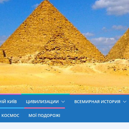
ІЙ КИЇВ
ЦИВИЛИЗАЦИИ
ВСЕМИРНАЯ ИСТОРИЯ
КОСМОС
МОЇ ПОДОРОЖІ