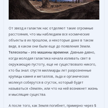
От звезд и галактик нас отделяют такие огромные
расстояния, что мы наблюдаем все космические
объекты в их прошлом, а некоторые даже в таком
виде, в каком они были еще до появления Земли.
Телескопы – это машины времени
. Давным-давно,
когда молодая галактика начала изливать свет в
окружающую пустоту, еще не существовало никого,
кто бы знал: спустя миллиарды лет разрозненные
крупицы камня и металлов, льда и органических
молекул соберутся в сгусток, который будет
называться «Земля», или что на ней возникнет жизнь
и мыслящие существа.
А после того, как Земля погибнет, примерно через
5