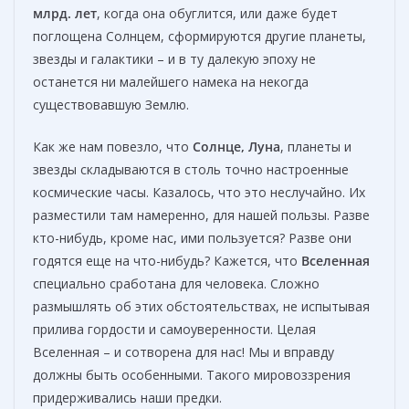
млрд. лет
, когда она обуглится, или даже будет
поглощена Солнцем, сформируются другие планеты,
звезды и галактики – и в ту далекую эпоху не
останется ни малейшего намека на некогда
существовавшую Землю.
Как же нам повезло, что
Солнце, Луна
, планеты и
звезды складываются в столь точно настроенные
космические часы. Казалось, что это неслучайно. Их
разместили там намеренно, для нашей пользы. Разве
кто-нибудь, кроме нас, ими пользуется? Разве они
годятся еще на что-нибудь? Кажется, что
Вселенная
специально сработана для человека. Сложно
размышлять об этих обстоятельствах, не испытывая
прилива гордости и самоуверенности. Целая
Вселенная – и сотворена для нас! Мы и вправду
должны быть особенными. Такого мировоззрения
придерживались наши предки.