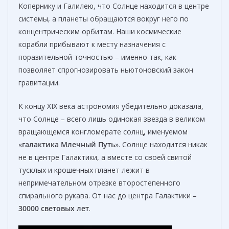
Копернику и Галилею, что Солнце находится в центре
системы, а планеты обращаются вокруг него по
концентрическим орбитам. Наши космические
корабли прибывают к месту назначения с
поразительной точностью – именно так, как
позволяет спрогнозировать ньютоновский закон
гравитации.
К концу XIX века астрономия убедительно доказала,
что Солнце – всего лишь одинокая звезда в великом
вращающемся конгломерате солнц, именуемом
«
галактика Млечный Путь
». Солнце находится никак
не в центре Галактики, а вместе со своей свитой
тусклых и крошечных планет лежит в
непримечательном отрезке второстепенного
спирального рукава. От нас до центра Галактики –
30000 световых лет
.