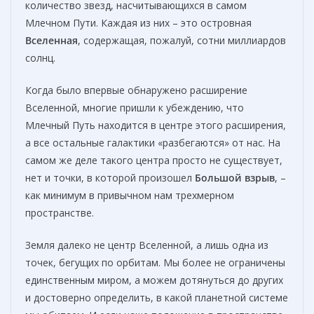
количество звезд, насчитывающихся в самом
Млечном Пути. Каждая из них – это островная
Вселенная
, содержащая, пожалуй, сотни миллиардов
солнц.
Когда было впервые обнаружено расширение
Вселенной, многие пришли к убеждению, что
Млечный Путь находится в центре этого расширения,
а все остальные галактики «разбегаются» от нас. На
самом же деле такого центра просто не существует,
нет и точки, в которой произошел
Большой взрыв
, –
как минимум в привычном нам трехмерном
пространстве.
Земля далеко не центр Вселенной, а лишь одна из
точек, бегущих по орбитам. Мы более не ограничены
единственным миром, а можем дотянуться до других
и достоверно определить, в какой планетной системе