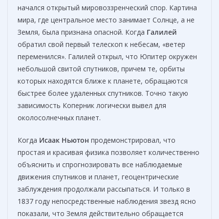
начался открытый мировоззренческий спор. Картина
мира, где центральное место занимает Солнце, а не
Земля, была признана опасной. Когда
Галилей
обратил свой первый телескоп к небесам, «ветер
переменился». Галилей открыл, что Юпитер окружен
небольшой свитой спутников, причем те, орбиты
которых находятся ближе к планете, обращаются
быстрее более удаленных спутников. Точно такую
зависимость Коперник логически вывел для
околосолнечных планет.
Когда
Исаак Ньютон
продемонстрировал, что
простая и красивая физика позволяет количественно
объяснить и спрогнозировать все наблюдаемые
движения спутников и планет, геоцентрические
заблуждения продолжали рассыпаться. И только в
1837 году непосредственные наблюдения звезд ясно
показали, что Земля действительно обращается